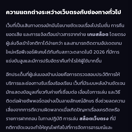
ความแตกต่างระหว่างเว็บตรงกับช่องทางทั่วไป
เว็บที่เป็นเส้นทางตรงมักมีนโยบายชัดเจนเรื่องโปรโมชั่น การคืน
ยอดเสีย และการแจ้งเตือนข่าวสารจากค่าย
เกมสล็อต
โดยตรง
ผู้เล่นจึงเข้าใจกติกาได้ง่ายกว่า และสามารถติดตามอัปเดตเกม
ใหม่หรือฟีเจอร์พิเศษได้ทันกับสภาวะตลาดในปี 2026 ที่มีการ
แข่งขันสูงและมีการปรับอัตราคืนกำไรให้ผู้ใช้มากขึ้น
อีกประเด็นที่ผู้เล่นมองข้ามบ่อยคือการตรวจสอบประวัติการให้
บริการและช่องทางรับเรื่องร้องเรียน เว็บที่มีระบบหลังบ้านชัดเจน
มักแสดงข้อมูลเกี่ยวกับค่ายที่เชื่อมต่อ เงื่อนไขการเล่น และวิธี
ติดต่อฝ่ายซัพพอร์ตอย่างเป็นลายลักษณ์อักษร ซึ่งช่วยลดความ
เสี่ยงจากการตีความผิดพลาดเมื่อเกิดปัญหาเรื่องเครดิตหรือ
รายการฝากถอน ในทางปฏิบัติ การเล่น
สล็อตเว็บตรง
ที่มี
กติกาชัดเจนจะทำให้คุณโฟกัสไปที่การจัดการอารมณ์และ