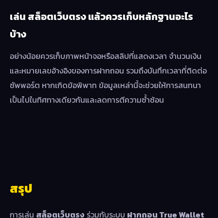
เล่น
สล็อตเว็บตรง
แล้วควรเก็บหลักฐานอะไร
บ้าง
อย่างน้อยควรเก็บภาพหน้าจอหรือสลิปที่แสดงเวลา จำนวนเงิน
และหมายเลขอ้างอิงของการฝากถอน รวมถึงบันทึกเวลาที่ติดต่อ
ซัพพอร์ต หากเกิดข้อพิพาท ข้อมูลเหล่านี้จะช่วยให้การสนทนา
เป็นไปในทิศทางเดียวกันและลดการตีความซ้ำซ้อน
สรุป
การเล่น
สล็อตเว็บตรง
ร่วมกับระบบ
ฝากถอน True Wallet