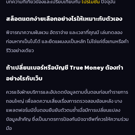
บทความที่เกี่ยวข้องและเปรียบเทียบกับ
โปรโมชั่น
ปัจจุบัน
สล็อตแตกง่ายเลือกอย่างไรให้เหมาะกับตัวเอง
พิจารณาความผันผวน อัตราจ่าย และเวลาที่คุณมี เล่นทดลอง
ก่อนหากเป็นไปได้ และยึดแผนงบเป็นหลัก ไม่ใช่แค่ชื่อเกมหรือคำ
รีวิวอย่างเดียว
ถ้าเปลี่ยนเบอร์หรือบัญชี True Money ต้องทำ
อย่างไรกับเว็บ
ควรแจ้งฝ่ายบริการและอัปเดตข้อมูลตามขั้นตอนก่อนทำรายการ
ถอนใหญ่ เพื่อลดความเสี่ยงเรื่องการตรวจสอบย้อนหลัง บาง
แพลตฟอร์มมีขั้นตอนยืนยันตัวตนซ้ำเมื่อมีการเปลี่ยนแปลง
ข้อมูลสำคัญ ซึ่งเป็นมาตรการป้องกันมิจฉาชีพที่ควรให้ความร่วม
มือ