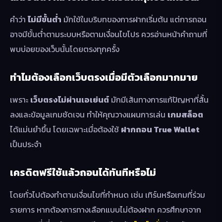
คำว่า
ไม่มีขั้นต่ำ
มักใช้ในบริบทของการฝากเริ่มต้น แต่การถอน
อาจมีขั้นต่ำตามระบบหรือตามเงื่อนไขโปร ควรอ่านหน้าคำถามที่
พบบ่อยของเว็บนั้นโดยตรงทุกครั้ง
ทำไมต้องเลือกเว็บตรงเมื่อมีตัวเลือกมากมาย
เพราะ
เว็บตรงไม่ผ่านเอเย่นต์
มักมีเส้นทางการแก้ปัญหาที่สั้น
ลงและข้อมูลเกมชัดเจน ทำให้คุณวางแผนการเล่น
เกมสล็อต
ได้แม่นยำขึ้น โดยเฉพาะเมื่อต้องใช้
ฝากถอน True Wallet
เป็นประจำ
เครดิตฟรีใช้แล้วถอนได้ทันทีหรือไม่
โดยทั่วไปต้องทำตามเงื่อนไขที่กำหนด เช่น เทิร์นหรือเกมที่ร่วม
รายการ หากต้องการทางเลือกแบบไม่ต้องฝาก ควรศึกษาจาก