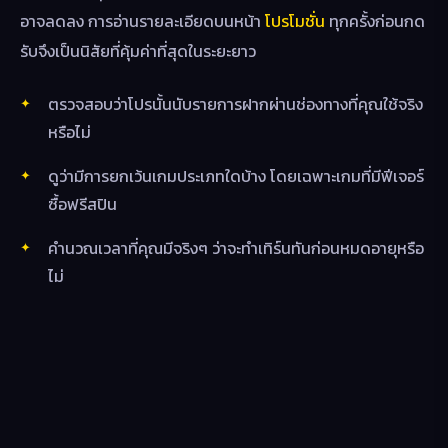
อาจลดลง การอ่านรายละเอียดบนหน้า
โปรโมชั่น
ทุกครั้งก่อนกด
รับจึงเป็นนิสัยที่คุ้มค่าที่สุดในระยะยาว
ตรวจสอบว่าโปรนั้นนับรายการฝากผ่านช่องทางที่คุณใช้จริง
หรือไม่
ดูว่ามีการยกเว้นเกมประเภทใดบ้าง โดยเฉพาะเกมที่มีฟีเจอร์
ซื้อฟรีสปิน
คำนวณเวลาที่คุณมีจริงๆ ว่าจะทำเทิร์นทันก่อนหมดอายุหรือ
ไม่