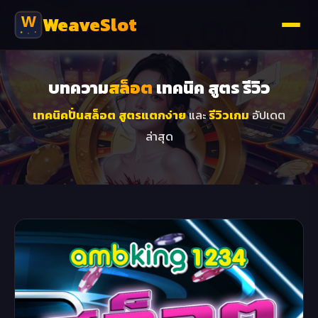
WeaveSlot
บทความ
สล็อต
เทคนิค สูตร รีวิว
เทคนิคปั่นสล็อต
สูตรแตกง่าย
และ
รีวิวเกม
อัปเดต
ล่าสุด