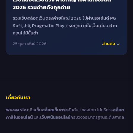
2026 รวมค่ายดังทุกค่าย
รวมเว็บสล็อตเว็บตรงค่ายใหญ่ 2026 ไม่ผ่านเอเย่นต์ PG
Soft, Jili, Pragmatic Play ครบทุกค่ายในเว็บเดียว ฝาก
ถอนไม่มีขั้นต่ำ
25 กุมภาพันธ์ 2026
อ่านต่อ →
เกี่ยวกับเรา
WeaveSlot
คือ
เว็บสล็อตเว็บตรง
อันดับ 1 ของไทย ให้บริการ
สล็อต
คาสิโนออนไลน์
และ
เว็บพนันออนไลน์
ครบวงจร มาตรฐานระดับสากล