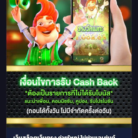
เว็บสล็อตเว็บตรง ค่ายใหญ่ ไม่ผ่านเอเย่นต์