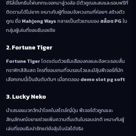
ซีรีส์นี้ยกธีมไพ่นกกระจอกมาสู่วงล้อ มีตัวคูณสะสมและรอบฟรีที่
ติดตามได้ไม่ยาก เหมาะกับผู้ที่ชอบจังหวะเกมที่ค่อยๆ สร้างตัว
คูณ ชื่อ
Mahjong Ways
กลายเป็นตัวแทนของ
สล็อต PG
ใน
กลุ่มผู้เล่นที่ชอบธีมเอเชีย
2.
Fortune Tiger
Fortune Tiger
โดดเด่นด้วยธีมเสือมงคลและจังหวะรอบสั้น
กราฟิกสีสันสด ใครที่ชอบเกมที่จบรอบไวและมีลุ้นฟีเจอร์ถี่มัก
เลือกเกมนี้เป็นอันดับต้นๆ เมื่อทดลอง
demo slot pg soft
3. Lucky Neko
นำเสนอแมวกวักนำโชคในสไตล์ญี่ปุ่น ฟีเจอร์ตัวคูณและ
สัญลักษณ์ขยายช่วยเพิ่มความตื่นเต้นในรอบปกติ เหมาะกับผู้
เล่นที่ชอบธีมน่ารักแต่ยังลุ้นโบนัสได้จริง