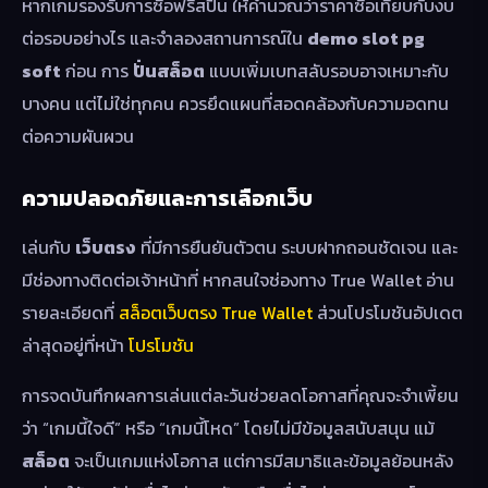
หากเกมรองรับการซื้อฟรีสปิน ให้คำนวณว่าราคาซื้อเทียบกับงบ
ต่อรอบอย่างไร และจำลองสถานการณ์ใน
demo slot pg
soft
ก่อน การ
ปั่นสล็อต
แบบเพิ่มเบทสลับรอบอาจเหมาะกับ
บางคน แต่ไม่ใช่ทุกคน ควรยึดแผนที่สอดคล้องกับความอดทน
ต่อความผันผวน
ความปลอดภัยและการเลือกเว็บ
เล่นกับ
เว็บตรง
ที่มีการยืนยันตัวตน ระบบฝากถอนชัดเจน และ
มีช่องทางติดต่อเจ้าหน้าที่ หากสนใจช่องทาง True Wallet อ่าน
รายละเอียดที่
สล็อตเว็บตรง True Wallet
ส่วนโปรโมชันอัปเดต
ล่าสุดอยู่ที่หน้า
โปรโมชัน
การจดบันทึกผลการเล่นแต่ละวันช่วยลดโอกาสที่คุณจะจำเพี้ยน
ว่า “เกมนี้ใจดี” หรือ “เกมนี้โหด” โดยไม่มีข้อมูลสนับสนุน แม้
สล็อต
จะเป็นเกมแห่งโอกาส แต่การมีสมาธิและข้อมูลย้อนหลัง