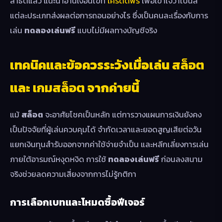
สาธิตแล้ว แนะนำอ่านเงื่อนไขที่
เครดิตฟรี
เพื่อเข้าใจว่าโบนัส
แต่ละประเภทส่งผลต่อการถอนอย่างไร ซึ่งเป็นคนละเรื่องกับการ
เล่น
ทดลองเล่นฟรี
แบบไม่มีผลทางบัญชีจริง
เทคนิคและข้อควรระวังเมื่อเล่น
สล็อต
และ
เกมสล็อต
จากค่ายนี้
แม้
สล็อต
จะอาศัยโชคเป็นหลัก แต่การวางแผนการเงินยังคง
เป็นปัจจัยที่ผู้เล่นควบคุมได้ จำกัดเวลาและยอดสูญเสียต่อวัน
แยกเงินทุนสำรับออกจากค่าใช้จ่ายจำเป็น และหลีกเลี่ยงการเล่น
ภายใต้อารมณ์หงุดหงิด การใช้
ทดลองเล่นฟรี
ก่อนลงสนาม
จริงช่วยลดความเสี่ยงจากการไม่รู้กติกา
การเลือกเบทและโหมดซื้อฟีเจอร์