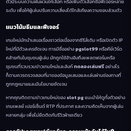
ตัวมีระบบความผันผวนให้เลือก หรือเพิ่มตัวเลือกซื้อฟีเจอร์หลาย
ระดับ เพื่อให้ผู้เล่นปรับความเสี่ยงได้ใกล้เคียงความชอบส่วนตัว
แนวโน้มธีมและฟีเจอร์
เกมใหม่มักนำเสนอเรื่องราวต่อเนื่องจากซีรีส์เดิม หรือเปิดตัว IP
ใหม่ที่มีตัวละครชัดเจน การมีชื่ออย่าง
pgslot99
หรือคีย์เวิร์ด
คล้ายกันในชุมชนผู้เล่น มักถูกใช้อ้างอิงถึงแพลตฟอร์มหรือ
ชุมชนที่รวบรวมข่าวเกมใหม่และลิงก์
ทดลองเล่นฟรี
อย่างไร
ก็ตามควรตรวจสอบที่มาของข้อมูลเสมอและเล่นผ่านช่องทางที่
ถูกกฎหมายและมีนโยบายชัดเจน
หากคุณติดตามข่าวเกมใหม่ของ
slot pg
แนะนำให้ดูทั้งตัวอย่าง
เกมเพลย์ เปอร์เซ็นต์ RTP ที่ประกาศ และความคิดเห็นจากผู้เล่น
หลายกลุ่ม เพื่อไม่ยึดติดกับรีวิวฝ่ายเดียว