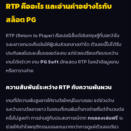
RTP คืออะไร และอ่านค่าอย่างไรกับ
สล็อต PG
RTP (Return to Player) คือเปอร์เซ็นต์เชิงทฤษฎีที่บอกว่าใน
ระยะยาวเกมจะคืนเงินให้ผู้เล่นส่วนกลางเท่าใด ตัวเลขนี้ไม่ได้รับ
ประกันผลในระยะสั้นของแต่ละคน แต่ช่วยเปรียบเทียบระหว่าง
เกมได้คร่าวๆ เกม
PG Soft
มักแสดง RTP ในหน้าข้อมูลเกม
หรือตารางจ่าย
ความสัมพันธ์ระหว่าง RTP กับความผันผวน
เกมที่มีความผันสูงอาจให้รางวัลใหญ่ในบางรอบ แต่ช่วงว่าง
ระหว่างรางวัลอาจยาว ในขณะที่เกมผันต่ำอาจจ่ายถี่แต่จำนวนต่อ
ครั้งไม่สูงเท่า การอ่านคู่กับประสบการณ์จาก
ทดลองเล่นฟรี
จะ
ช่วยให้เข้าใจพฤติกรรมของเกมมากกว่าการดูแค่ตัวเลขเดียว