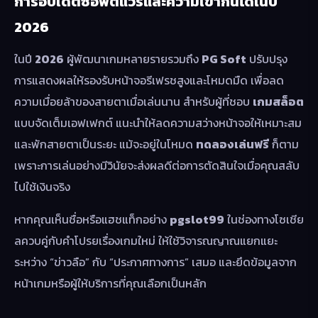
การอัปเดตซอฟต์แวร์และความเข้ากันได้ในปี
2026
ในปี
2026
ผู้พัฒนาเกมหลายรายรวมถึง
PG Soft
ปรับปรุง
การแสดงผลให้รองรับหน้าจอรีเฟรชสูงและโหมดมืด เพื่อลด
ความเมื่อยล้าของสายตาเมื่อเล่นนาน สำหรับผู้ที่ชอบ
เกมสล็อต
แบบจัดเต็มเอฟเฟกต์ แนะนำให้ลดความสว่างหน้าจอให้เหมาะสม
และพักสายตาเป็นระยะ แม้จะอยู่ในโหมด
ทดลองเล่นฟรี
ก็ตาม
เพราะการเล่นอย่างมีวินัยจะส่งผลดีต่อการตัดสินใจเมื่อคุณสลับ
ไปใช้เงินจริง
หากคุณเห็นชื่อหรือแฮชแท็กอย่าง
pgslot99
ในช่องทางโซเชีย
ลควบคู่กับคำโปรยเรื่องเกมใหม่ ให้ใช้วิจารณญาณแยกแยะ
ระหว่าง “ข่าวลือ” กับ “ประกาศทางการ” เสมอ และยึดข้อมูลจาก
หน้าเกมหรือผู้ให้บริการที่คุณเลือกเป็นหลัก