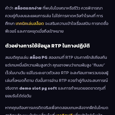
คำว่า
สล็อตแตกง่าย
ที่พบในโฆษณาหรือรีวิว ควรพิจารณา
ควบคู่กับงบและแผนการเล่น ไม่ใช่การคาดหวังกำไรคงที่ การ
ศึกษา
เทคนิคเล่นสล็อต
จะเสริมความเข้าใจเรื่องสปิน การกดซื้อ
ฟีเจอร์ และการหยุดเมื่อถึงเป้าหมาย
ตัวอย่างการใช้ข้อมูล RTP ในทางปฏิบัติ
สมมติคุณเล่น
สล็อต PG
สองเกมที่ RTP ประกาศใกล้เคียงกัน
แต่เกมหนึ่งมีความผันสูงกว่า คุณอาจพบว่าเกมผันสูง “กินงบ”
เร็วในบางวัน แม้ในระยะยาวตัวเลข RTP จะสะท้อนภาพรวมของผู้
เล่นทั้งหมดก็ตาม ดังนั้นการอ่าน RTP ควรทำคู่กับประสบการณ์
จริงจาก
demo slot pg soft
และการกำหนดยอดขาดทุนที่
ยอมรับได้ต่อวัน
หากคุณต้องการเครดิตจริงเพื่อทดสอบเกมหลังจากฝึกในโหมด