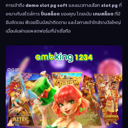
การเข้าถึง
demo slot pg soft
และแนวทางเลือก
slot pg
ที่
เหมาะกับสไตล์การ
ปั่นสล็อต
ของคุณ โดยเน้น
เกมสล็อต
ที่มี
ธีมชัดเจน ฟีเจอร์โบนัสน่าติดตาม และโอกาสเข้าใกล้รางวัลใหญ่
เมื่อเล่นผ่านแพลตฟอร์มที่น่าเชื่อถือ