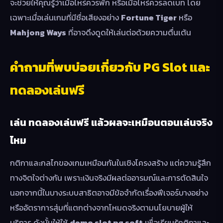
จะช่วยให้คุณรู้ว่าเมื่อไหร่ควรพัก หรือเมื่อไหร่ควรลดเบท โดย
เฉพาะเมื่อเล่นเกมที่มีชื่อเสียงอย่าง
Fortune Tiger
หรือ
Mahjong Ways
ที่อาจดึงดูดให้เล่นต่อด้วยความตื่นเต้น
คำถามที่พบบ่อยเกี่ยวกับ
PG Slot
และ
ทดลองเล่นฟรี
เล่น
ทดลองเล่นฟรี
แล้วผลจะเหมือนตอนเล่นจริง
ไหม
กติกาและกลไกของเกมเหมือนกันในเชิงโครงสร้าง แต่ความรู้สึก
ทางจิตใจต่างกัน เพราะเงินจริงมีผลต่ออารมณ์และการตัดสินใจ
นอกจากนี้ในบางระบบสาธิตอาจมีข้อจำกัดเรื่องฟีเจอร์บางอย่าง
หรืออัตราการสุ่มที่แตกต่างจากโหมดจริงตามนโยบายผู้ให้
บริการ ดังนั้นให้ใช้
demo slot pg soft
เพื่อเรียนรู้กติกาและ