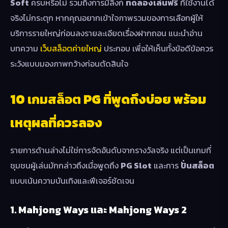
Soft
ครบหรือไม่ รวมถึงการมีลิงก์
ทดลองเล่นฟรี
ที่ใช้งานได้
จริงไม่กระตุก หากคุณอยากเข้าใจภาพรวมของการเลือกผู้ให้
บริการรายใหญ่ก่อนลงรายละเอียดเรื่องฝากถอน แนะนำอ่าน
บทความ
เว็บสล็อตค่ายใหญ่
ประกอบ เพื่อให้เห็นทั้งข้อดีข้อควร
ระวังแบบมองภาพกว้างก่อนตัดสินใจ
10
เกมสล็อต
PG ที่พูดถึงบ่อย พร้อม
เหตุผลที่ควรลอง
รายการด้านล่างไม่ใช่การจัดอันดับจากรางวัลจริง แต่เป็นเกมที่
ชุมชนผู้เล่นมักกล่าวถึงเมื่อพูดถึง
PG Slot
และการ
ปั่นสล็อต
แบบเน้นความบันเทิงและฟีเจอร์ชัดเจน
1.
Mahjong Ways
และ Mahjong Ways 2