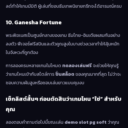
ลด์ทำให้เกมมีมิติ ผู้เล่นที่ชอบธีมเทพนิยายกรีกจะได้อารมณ์ครบ
10. Ganesha Fortune
พระพิฆเนศเป็นศูนย์กลางของเกม ธีมไทย-อินเดียผสมกันอย่าง
ลงตัว ฟีเจอร์ฟรีสปินและตัวคูณสูงในบางช่วงเวลาทำให้ลุ้นหนัก
ในจังหวะที่ถูกต้อง
การลองครบหลายเกมในโหมด
ทดลองเล่นฟรี
จะช่วยให้คุณรู้
ว่าเกมไหนเข้ากับสไตล์การ
ปั่นสล็อต
ของคุณมากที่สุด ไม่ว่าจะ
ชอบความผันสูงหรือชอบเล่นยาวแบบคุมงบ
เช็กลิสต์สั้นๆ ก่อนตัดสินว่าเกมไหน “ใช่” สำหรับ
คุณ
ลองตอบคำถามต่อไปนี้ขณะเล่น
demo slot pg soft
ว่าคุณ